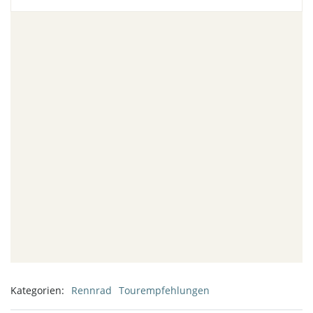
Kategorien:
Rennrad
Tourempfehlungen