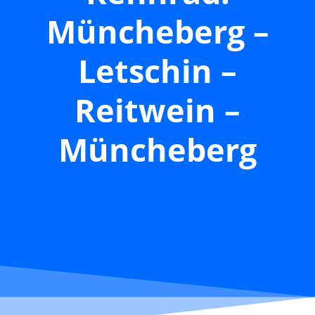
Müncheberg –
Letschin –
Reitwein –
Müncheberg