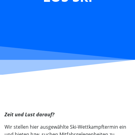
Zeit und Lust darauf?
Wir stellen hier ausgewählte Ski-Wettkampftermin ein
und bieten bzw. suchen Mitfahrgelegenheiten zu