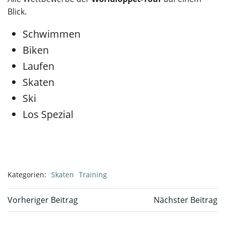
Blick.
Schwimmen
Biken
Laufen
Skaten
Ski
Los Spezial
Kategorien:
Skaten
Training
Beitragsnavigation
Beitragsnavi
Vorheriger Beitrag
Nächster Beitrag