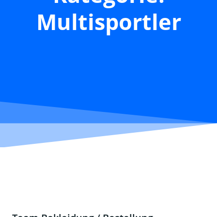
Multisportler