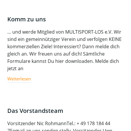
Komm zu uns
… und werde Mitglied von MULTISPORT-LOS e.V. Wir
sind ein gemeinnütziger Verein und verfolgen KEINE
kommerziellen Ziele! Interessiert? Dann melde dich
gleich an. Wir freuen uns auf dich! Sämtliche
Formulare kannst Du hier downloaden. Melde dich
jetzt an
Weiterlesen
Das Vorstandsteam
Vorsitzender Nic RohmannTel.: + 49 178 184 44
75email an uns senden stellv. Vorsitzender Uwe