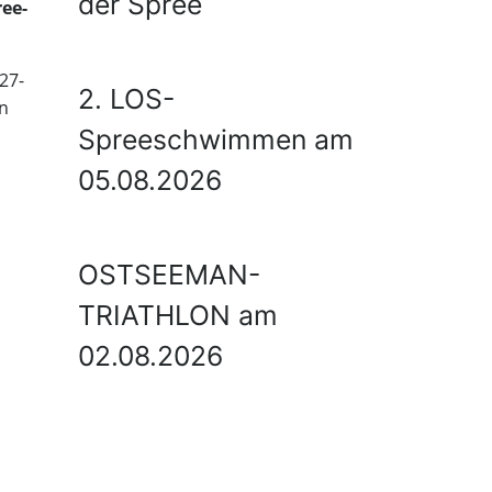
der Spree
ee-
27-
2. LOS-
n
Spreeschwimmen am
05.08.2026
OSTSEEMAN-
TRIATHLON am
02.08.2026