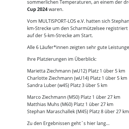
sommerlichen Temperaturen, an einem der dre
Cup 2024
waren.
Vom MULTISPORT-LOS e.V. hatten sich Stephan
km-Strecke um den Scharmützelsee registriert
auf der 5-km-Strecke am Start.
Alle 6 Läufer*innen zeigten sehr gute Leistung
Ihre Platzierungen im Überblick:
Marietta Ziechmann (wU12) Platz 1 über 5 km
Charlotte Ziechmann (wU14) Platz 1 über 5 km
Sandra Luber (w45) Platz 3 über 5 km
Marco Ziechmann (M50) Platz 1 über 27 km
Matthias Muhs (M60) Platz 1 über 27 km
Stephan Maraschallek (M45) Platz 8 über 27 km
Zu den Ergebnissen geht´s
hier lang…