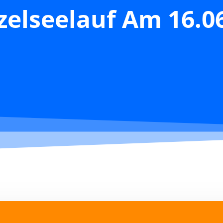
zelseelauf Am 16.0