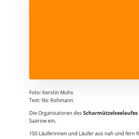
Foto: Kerstin Muhs
Text: Nic Rohmann
Die Organisatoren des
Scharmützelseelaufes
Saarow ein.
150 Läuferinnen und Läufer aus nah und fern f