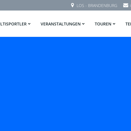
LOS - BRANDENBURG
LTISPORTLER
VERANSTALTUNGEN
TOUREN
TE