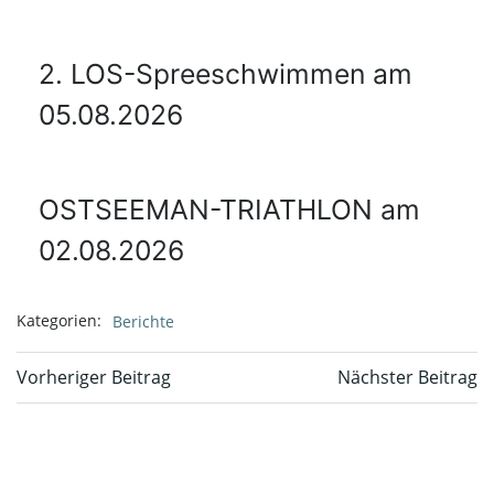
2. LOS-Spreeschwimmen am
05.08.2026
OSTSEEMAN-TRIATHLON am
02.08.2026
Kategorien:
Berichte
Beitragsnavigation
Beitragsnavi
Vorheriger Beitrag
Nächster Beitrag