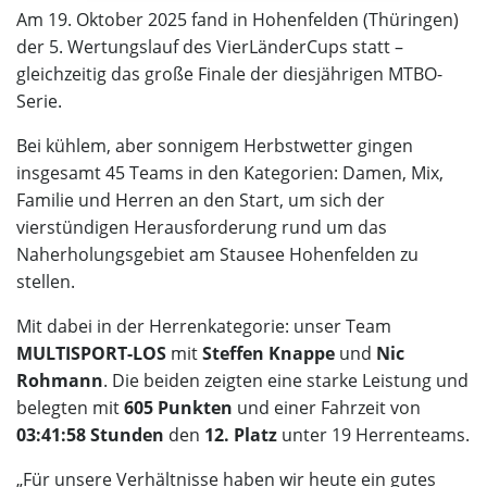
Am 19. Oktober 2025 fand in Hohenfelden (Thüringen)
der 5. Wertungslauf des VierLänderCups statt –
gleichzeitig das große Finale der diesjährigen MTBO-
Serie.
Bei kühlem, aber sonnigem Herbstwetter gingen
insgesamt 45 Teams in den Kategorien: Damen, Mix,
Familie und Herren an den Start, um sich der
vierstündigen Herausforderung rund um das
Naherholungsgebiet am Stausee Hohenfelden zu
stellen.
Mit dabei in der Herrenkategorie: unser Team
MULTISPORT-LOS
mit
Steffen Knappe
und
Nic
Rohmann
. Die beiden zeigten eine starke Leistung und
belegten mit
605 Punkten
und einer Fahrzeit von
03:41:58 Stunden
den
12. Platz
unter 19 Herrenteams.
„Für unsere Verhältnisse haben wir heute ein gutes