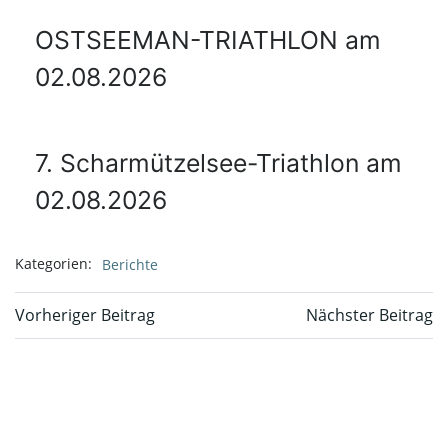
OSTSEEMAN-TRIATHLON am
02.08.2026
7. Scharmützelsee-Triathlon am
02.08.2026
Kategorien:
Berichte
Beitragsnavigation
Beitragsnavi
Vorheriger Beitrag
Nächster Beitrag