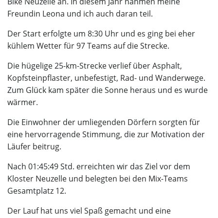
Bike Neuzelle an. In diesem Jahr nahmen meine
Freundin Leona und ich auch daran teil.
Der Start erfolgte um 8:30 Uhr und es ging bei eher
kühlem Wetter für 97 Teams auf die Strecke.
Die hügelige 25-km-Strecke verlief über Asphalt,
Kopfsteinpflaster, unbefestigt, Rad- und Wanderwege.
Zum Glück kam später die Sonne heraus und es wurde
wärmer.
Die Einwohner der umliegenden Dörfern sorgten für
eine hervorragende Stimmung, die zur Motivation der
Läufer beitrug.
Nach 01:45:49 Std. erreichten wir das Ziel vor dem
Kloster Neuzelle und belegten bei den Mix-Teams
Gesamtplatz 12.
Der Lauf hat uns viel Spaß gemacht und eine