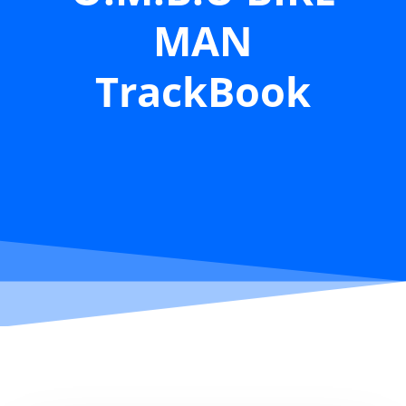
MAN
TrackBook