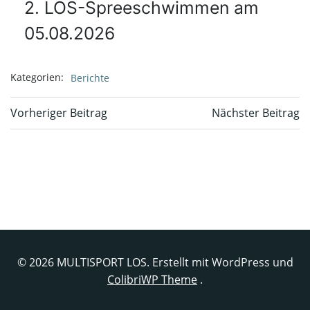
2. LOS-Spreeschwimmen am
05.08.2026
Kategorien:
Berichte
Beitragsnavigation
Beitragsnavi
Vorheriger Beitrag
Nächster Beitrag
© 2026 MULTISPORT LOS. Erstellt mit WordPress und
ColibriWP Theme
.