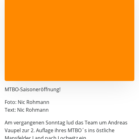
MTBO-Saisoneröffnung!
Foto: Nic Rohmann
Text: Nic Rohmann
Am vergangenen Sonntag lud das Team um Andreas
Vaupel zur 2. Auflage ihres MTBO´s ins östliche
Mansfelder Land nach Lochwitz ein.