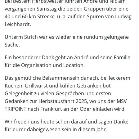
Bei bestem Herbstwetter führten André und Nic am
vergangenen Samstag die beiden Gruppen über eine
40 und 60 km Strecke, u. a. auf den Spuren von Ludwig-
Leichhardt.
Unterm Strich war es wieder eine rundum gelungene
Sache.
Ein
besonderer Dank geht an André und seine Familie
für die Organisation und Location.
Das gemütliche Beisammensein danach, bei leckerem
Kuchen, Grillwurst und kühlen Getränken bot
Gelegenheit zu vielen Gesprächen und ersten
Gedanken zur Herbstausfahrt 2025, wo uns der MSV
TRIPOINT nach Frankfurt an der Oder einladen wird.
Wir freuen uns heute schon darauf und sagen Danke
für eurer dabeigewesen sein in diesem Jahr.