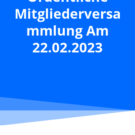
Mitgliederversa
Mmlung Am
22.02.2023