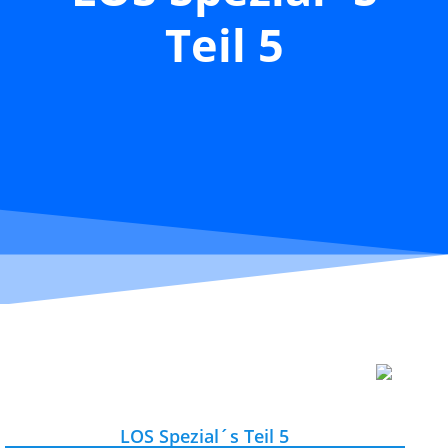
Teil 5
LOS Spezial´s Teil 5