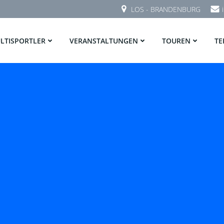
LOS - BRANDENBURG
LTISPORTLER
VERANSTALTUNGEN
TOUREN
TE