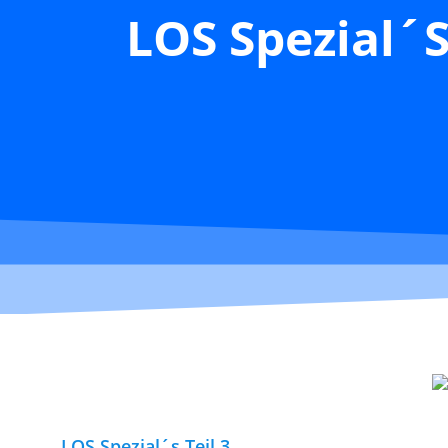
LOS Spezial´s
LOS Spezial´s Teil 3