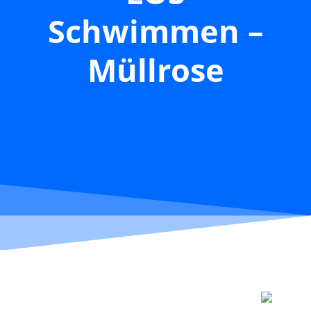
Schwimmen –
Müllrose