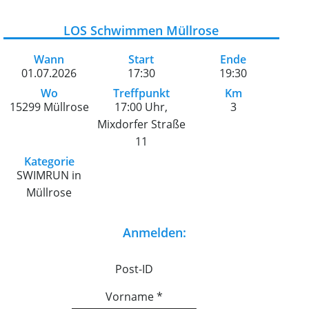
LOS Schwimmen Müllrose
Wann
Start
Ende
01.07.2026
17:30
19:30
Wo
Treffpunkt
Km
15299 Müllrose
17:00 Uhr,
3
Mixdorfer Straße
11
Kategorie
SWIMRUN in
Müllrose
Anmelden:
Post-ID
Vorname
*