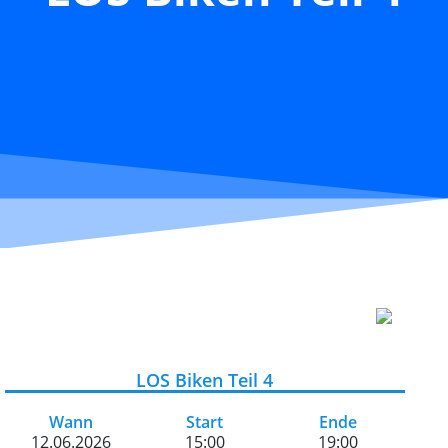
LOS Biken Teil 4
Wann
Start
Ende
12.06.2026
15:00
19:00