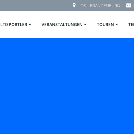
LOS - BRANDENBURG
LTISPORTLER
VERANSTALTUNGEN
TOUREN
TE