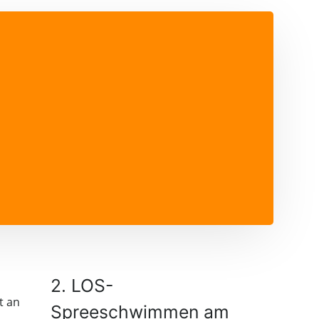
2. LOS-
t an
Spreeschwimmen am