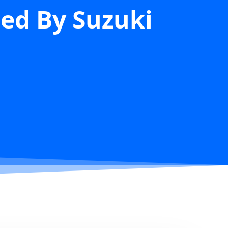
ed By Suzuki