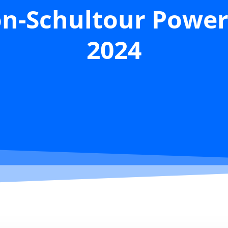
on-Schultour Power
2024