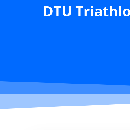
DTU Triathl