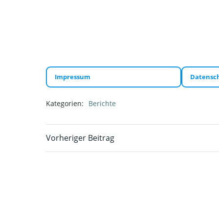
Impressum
Datensc
Kategorien:
Berichte
Beitragsnavigati
Vorheriger Beitrag