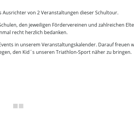
s Ausrichter von 2 Veranstaltungen dieser Schultour.
chulen, den jeweiligen Fördervereinen und zahlreichen Elte
inmal recht herzlich bedanken.
Events in unserem Veranstaltungskalender. Darauf freuen w
iegen, den Kid´s unseren Triathlon-Sport näher zu bringen.