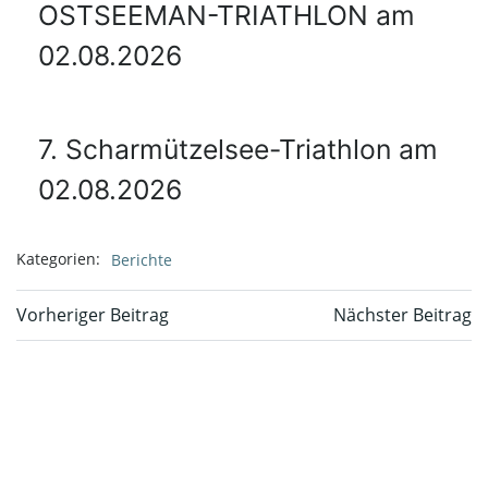
OSTSEEMAN-TRIATHLON am
02.08.2026
7. Scharmützelsee-Triathlon am
02.08.2026
Kategorien:
Berichte
Beitragsnavigation
Beitragsnavi
Vorheriger Beitrag
Nächster Beitrag