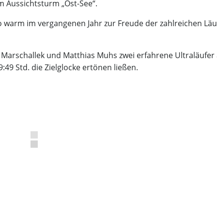
m Aussichtsturm „Ost-See“.
o warm im vergangenen Jahr zur Freude der zahlreichen Läu
arschallek und Matthias Muhs zwei erfahrene Ultraläufer
:49 Std. die Zielglocke ertönen ließen.