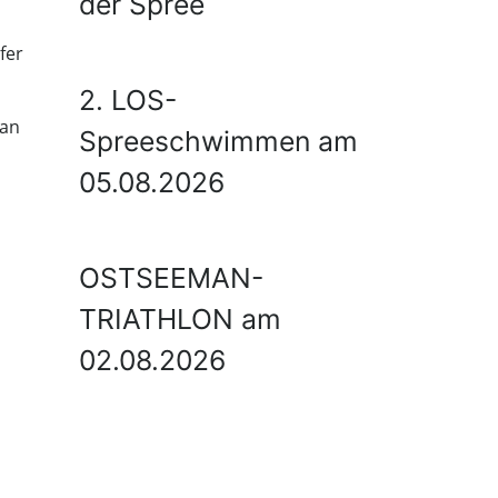
der Spree
fer
2. LOS-
 an
Spreeschwimmen am
05.08.2026
OSTSEEMAN-
TRIATHLON am
02.08.2026