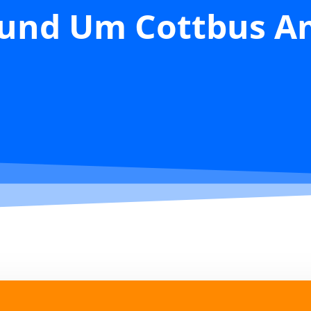
 Rund Um Cottbus A