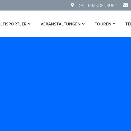
LOS - BRANDENBURG
LTISPORTLER
VERANSTALTUNGEN
TOUREN
TE