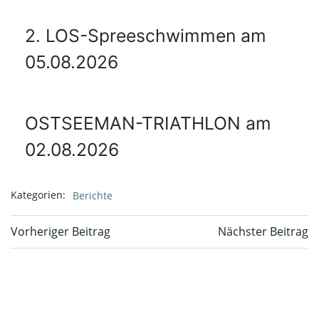
2. LOS-Spreeschwimmen am
05.08.2026
OSTSEEMAN-TRIATHLON am
02.08.2026
Kategorien:
Berichte
Beitragsnavigation
Beitragsnavi
Vorheriger Beitrag
Nächster Beitrag