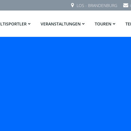
LOS - BRANDENBURG
LTISPORTLER
VERANSTALTUNGEN
TOUREN
TE