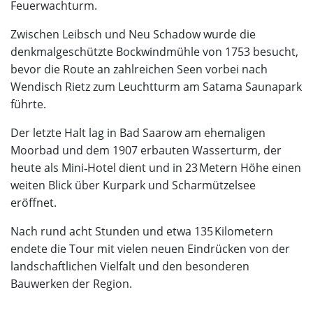
Feuerwachturm.
Zwischen Leibsch und Neu Schadow wurde die
denkmalgeschützte Bockwindmühle von 1753 besucht,
bevor die Route an zahlreichen Seen vorbei nach
Wendisch Rietz zum Leuchtturm am Satama Saunapark
führte.
Der letzte Halt lag in Bad Saarow am ehemaligen
Moorbad und dem 1907 erbauten Wasserturm, der
heute als Mini‑Hotel dient und in 23 Metern Höhe einen
weiten Blick über Kurpark und Scharmützelsee
eröffnet.
Nach rund acht Stunden und etwa 135 Kilometern
endete die Tour mit vielen neuen Eindrücken von der
landschaftlichen Vielfalt und den besonderen
Bauwerken der Region.