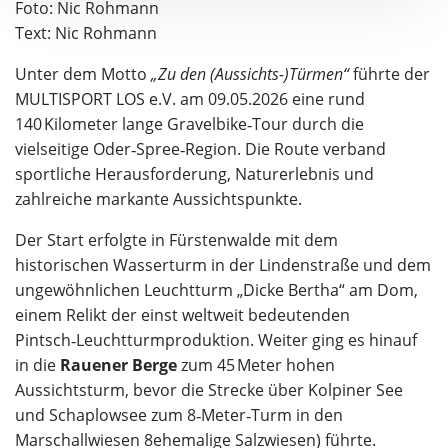
Foto: Nic Rohmann
Text: Nic Rohmann
Unter dem Motto
„Zu den (Aussichts-)Türmen“
führte der
MULTISPORT LOS e.V. am 09.05.2026 eine rund
140 Kilometer lange Gravelbike‑Tour durch die
vielseitige Oder‑Spree‑Region. Die Route verband
sportliche Herausforderung, Naturerlebnis und
zahlreiche markante Aussichtspunkte.
Der Start erfolgte in Fürstenwalde mit dem
historischen Wasserturm in der Lindenstraße und dem
ungewöhnlichen Leuchtturm „Dicke Bertha“ am Dom,
einem Relikt der einst weltweit bedeutenden
Pintsch‑Leuchtturmproduktion. Weiter ging es hinauf
in die
Rauener Berge
zum 45 Meter hohen
Aussichtsturm, bevor die Strecke über Kolpiner See
und Schaplowsee zum 8‑Meter‑Turm in den
Marschallwiesen 8ehemalige Salzwiesen) führte.