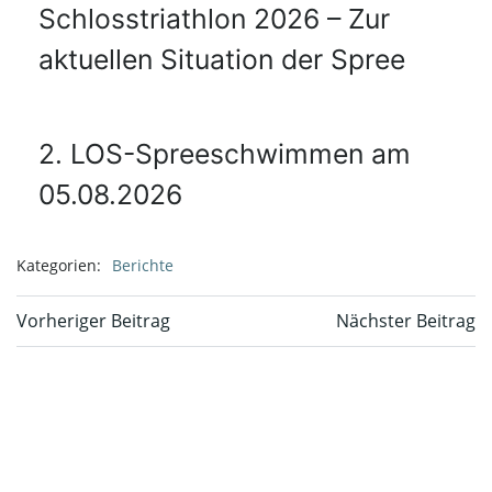
Schlosstriathlon 2026 – Zur
aktuellen Situation der Spree
2. LOS-Spreeschwimmen am
05.08.2026
Kategorien:
Berichte
Beitragsnavigation
Beitragsnavi
Vorheriger Beitrag
Nächster Beitrag