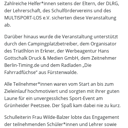
Zahlreiche Helfer*innen seitens der Eltern, der DLRG,
der Lehrerschaft, des Schulfördervereins und des
MULTISPORT-LOS e.V. sicherten diese Veranstaltung
ab.
Darüber hinaus wurde die Veranstaltung unterstützt
durch den Campingplatzbetreiber, dem Organisator
des Triatlhlon in Erkner, der Werbeagentur Hans
Gottschalk Druck & Medien GmbH, dem Zeitnehmer
Berlin-Timing.de und dem Radladen „Die
Fahrradfüchse“ aus Fürstenwalde.
Alle Teilnehmer*innen waren vom Start an bis zum
Zieleinlauf hochmotiviert und sorgten mit ihrer guten
Laune für ein unvergessliches Sport-Event am
Grünheider Peetzsee. Der Spaß kam dabei nie zu kurz.
Schulleiterin Frau Wilde-Balzer lobte das Engagement
der teilnehmenden Schüler*innen und Lehrer sowie