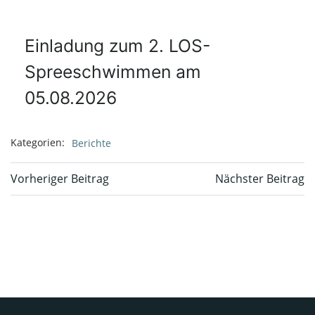
Einladung zum 2. LOS-
Spreeschwimmen am
05.08.2026
Kategorien:
Berichte
Beitragsnavigation
Beitragsnavi
Vorheriger Beitrag
Nächster Beitrag